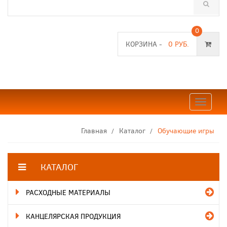
0
КОРЗИНА -
0 РУБ.
Toggle
navigat
Главная
Каталог
Обучающие игры
КАТАЛОГ
РАСХОДНЫЕ МАТЕРИАЛЫ
КАНЦЕЛЯРСКАЯ ПРОДУКЦИЯ